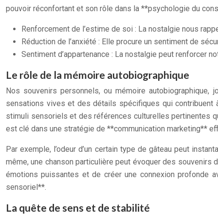
pouvoir réconfortant et son rôle dans la **psychologie du co
Renforcement de l’estime de soi : La nostalgie nous rapp
Réduction de l’anxiété : Elle procure un sentiment de sécu
Sentiment d’appartenance : La nostalgie peut renforcer not
Le rôle de la mémoire autobiographique
Nos souvenirs personnels, ou mémoire autobiographique, jo
sensations vives et des détails spécifiques qui contribuent 
stimuli sensoriels et des références culturelles pertinentes 
est clé dans une stratégie de **communication marketing** eff
Par exemple, l’odeur d’un certain type de gâteau peut insta
même, une chanson particulière peut évoquer des souvenirs d’u
émotions puissantes et de créer une connexion profonde avec
sensoriel**.
La quête de sens et de stabilité