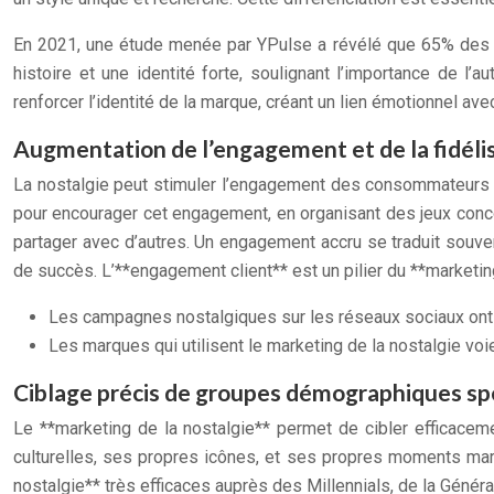
En 2021, une étude menée par YPulse a révélé que 65% des co
histoire et une identité forte, soulignant l’importance de l’a
renforcer l’identité de la marque, créant un lien émotionnel a
Augmentation de l’engagement et de la fidélis
La nostalgie peut stimuler l’engagement des consommateurs en
pour encourager cet engagement, en organisant des jeux conc
partager avec d’autres. Un engagement accru se traduit souven
de succès. L’**engagement client** est un pilier du **marketing
Les campagnes nostalgiques sur les réseaux sociaux ont
Les marques qui utilisent le marketing de la nostalgie voi
Ciblage précis de groupes démographiques sp
Le **marketing de la nostalgie** permet de cibler efficace
culturelles, ses propres icônes, et ses propres moments mar
nostalgie** très efficaces auprès des Millennials, de la Génér