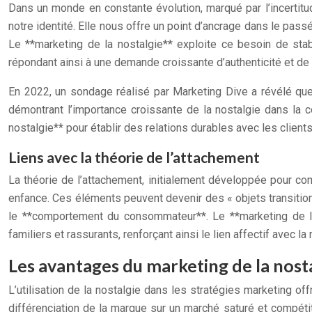
Dans un monde en constante évolution, marqué par l’incertitu
notre identité. Elle nous offre un point d’ancrage dans le pass
Le **marketing de la nostalgie** exploite ce besoin de st
répondant ainsi à une demande croissante d’authenticité et de 
En 2022, un sondage réalisé par Marketing Dive a révélé qu
démontrant l’importance croissante de la nostalgie dans la co
nostalgie** pour établir des relations durables avec les clients
Liens avec la théorie de l’attachement
La théorie de l’attachement, initialement développée pour co
enfance. Ces éléments peuvent devenir des « objets transitionn
le **comportement du consommateur**. Le **marketing de la
familiers et rassurants, renforçant ainsi le lien affectif avec 
Les avantages du marketing de la nost
L’utilisation de la nostalgie dans les stratégies marketing o
différenciation de la marque sur un marché saturé et compéti