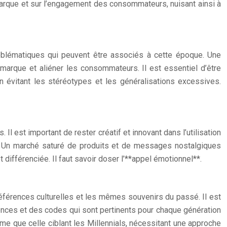
a marque et sur l’engagement des consommateurs, nuisant ainsi à
problématiques qui peuvent être associés à cette époque. Une
a marque et aliéner les consommateurs. Il est essentiel d’être
en évitant les stéréotypes et les généralisations excessives.
Il est important de rester créatif et innovant dans l’utilisation
s. Un marché saturé de produits et de messages nostalgiques
différenciée. Il faut savoir doser l’**appel émotionnel**.
éférences culturelles et les mêmes souvenirs du passé. Il est
érences et des codes qui sont pertinents pour chaque génération
e que celle ciblant les Millennials, nécessitant une approche