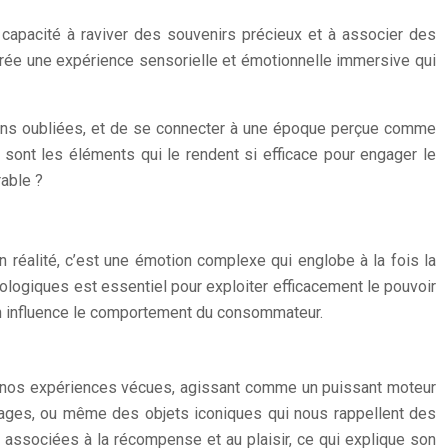
 capacité à raviver des souvenirs précieux et à associer des
crée une expérience sensorielle et émotionnelle immersive qui
tions oubliées, et de se connecter à une époque perçue comme
 sont les éléments qui le rendent si efficace pour engager le
rable ?
 réalité, c’est une émotion complexe qui englobe à la fois la
logiques est essentiel pour exploiter efficacement le pouvoir
ion influence le comportement du consommateur.
 et nos expériences vécues, agissant comme un puissant moteur
mages, ou même des objets iconiques qui nous rappellent des
associées à la récompense et au plaisir, ce qui explique son