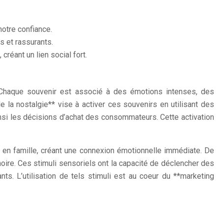
otre confiance.
s et rassurants.
réant un lien social fort.
. Chaque souvenir est associé à des émotions intenses, des
 la nostalgie** vise à activer ces souvenirs en utilisant des
insi les décisions d’achat des consommateurs. Cette activation
 en famille, créant une connexion émotionnelle immédiate. De
oire. Ces stimuli sensoriels ont la capacité de déclencher des
s. L’utilisation de tels stimuli est au coeur du **marketing