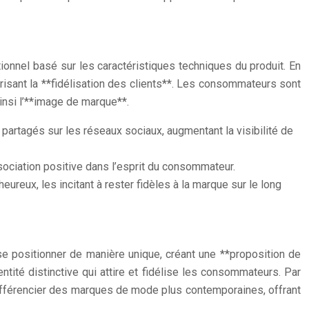
onnel basé sur les caractéristiques techniques du produit. En
orisant la **fidélisation des clients**. Les consommateurs sont
insi l’**image de marque**.
rtagés sur les réseaux sociaux, augmentant la visibilité de
ssociation positive dans l’esprit du consommateur.
reux, les incitant à rester fidèles à la marque sur le long
se positionner de manière unique, créant une **proposition de
ntité distinctive qui attire et fidélise les consommateurs. Par
ifférencier des marques de mode plus contemporaines, offrant