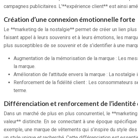
campagnes publicitaires. L’**expérience client** est ainsi amé
Création d’une connexion émotionnelle forte
Le **marketing de la nostalgie** permet de créer un lien plu
faisant appel à leurs souvenirs et à leurs émotions, les marqu
plus susceptibles de se souvenir et de s’identifier à une marq
Augmentation de la mémorisation de la marque : Les mess
la marque.
Amélioration de l’attitude envers la marque : La nostalgie
Renforcement de la fidélité client : Les consommateurs se
terme.
Différenciation et renforcement de l’identit
Dans un marché de plus en plus concurrentiel, le **marketing
valeur** distincte. En se connectant à une époque spécifique o
exemple, une marque de vêtements qui s’inspire du style des
un style unique et recherché. Cette différenciation est essenti