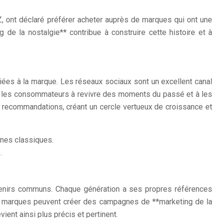
, ont déclaré préférer acheter auprès de marques qui ont une
ng de la nostalgie** contribue à construire cette histoire et à
iées à la marque. Les réseaux sociaux sont un excellent canal
nt les consommateurs à revivre des moments du passé et à les
es recommandations, créant un cercle vertueux de croissance et
nes classiques.
.
uvenirs communs. Chaque génération a ses propres références
les marques peuvent créer des campagnes de **marketing de la
ent ainsi plus précis et pertinent.