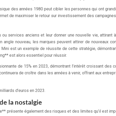
sique des années 1980 peut cibler les personnes qui ont grandi a
rmet de maximiser le retour sur investissement des campagnes p
s ou services anciens et leur donner une nouvelle vie, attirant
n angle nouveau, les marques peuvent attirer de nouveaux con
ini est un exemple de réussite de cette stratégie, démontrant 
ng** est alors essentiel pour réussir.
ionnante de 15% en 2023, démontrant l’intérêt croissant des 
continuera de croître dans les années à venir, offrant aux entr
milliards d’euros en 2023.
de la nostalgie
e** présente également des risques et des limites qu’il est imp