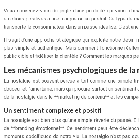
Vous souvenez-vous du jingle d’une publicité qui vous plais
émotions positives à une marque ou un produit. Ce type de ma
transporte le consommateur dans un passé idéalisé. C’est une 
Il s’agit d’une approche stratégique qui exploite notre dés
plus simple et authentique. Mais comment fonctionne réelleme
public cible et fidéliser la clientèle ? Comment les marques pe
Les mécanismes psychologiques de la 
La nostalgie est souvent perçue à tort comme une simple tris
douceur et l’amertume, mais qui procure surtout un sentiment
de la nostalgie dans le **marketing de contenu** et les campa
Un sentiment complexe et positif
La nostalgie est bien plus qu’une simple rêverie du passé. E
de **branding émotionnel**. Ce sentiment peut être déclenc
moments spécifiques de notre vie. La nostalgie n’est pas se