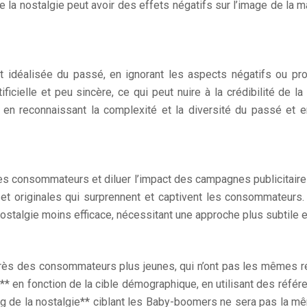
 de la nostalgie peut avoir des effets négatifs sur l’image de l
 et idéalisée du passé, en ignorant les aspects négatifs ou 
ficielle et peu sincère, ce qui peut nuire à la crédibilité de l
e, en reconnaissant la complexité et la diversité du passé et 
les consommateurs et diluer l’impact des campagnes publicitaires. 
 et originales qui surprennent et captivent les consommateur
stalgie moins efficace, nécessitant une approche plus subtile et 
près des consommateurs plus jeunes, qui n’ont pas les mêmes r
e** en fonction de la cible démographique, en utilisant des réf
 de la nostalgie** ciblant les Baby-boomers ne sera pas la mêm