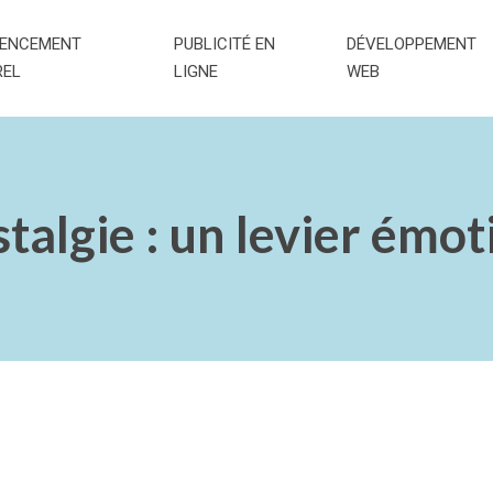
RENCEMENT
PUBLICITÉ EN
DÉVELOPPEMENT
REL
LIGNE
WEB
talgie : un levier émo