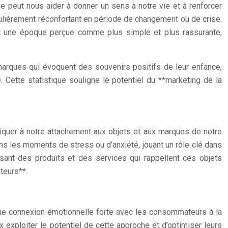
e peut nous aider à donner un sens à notre vie et à renforcer
ticulièrement réconfortant en période de changement ou de crise.
nt une époque perçue comme plus simple et plus rassurante,
arques qui évoquent des souvenirs positifs de leur enfance,
. Cette statistique souligne le potentiel du **marketing de la
liquer à notre attachement aux objets et aux marques de notre
ans les moments de stress ou d’anxiété, jouant un rôle clé dans
ant des produits et des services qui rappellent ces objets
teurs**.
d’une connexion émotionnelle forte avec les consommateurs à la
exploiter le potentiel de cette approche et d’optimiser leurs