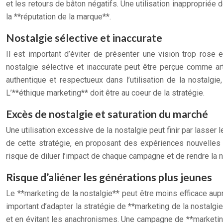
et les retours de bâton négatifs. Une utilisation inappropriée
la **réputation de la marque**.
Nostalgie sélective et inaccurate
Il est important d’éviter de présenter une vision trop rose
nostalgie sélective et inaccurate peut être perçue comme arti
authentique et respectueux dans l’utilisation de la nostalgi
L’**éthique marketing** doit être au coeur de la stratégie.
Excès de nostalgie et saturation du marché
Une utilisation excessive de la nostalgie peut finir par lasser 
de cette stratégie, en proposant des expériences nouvelles
risque de diluer l’impact de chaque campagne et de rendre la no
Risque d’aliéner les générations plus jeunes
Le **marketing de la nostalgie** peut être moins efficace au
important d’adapter la stratégie de **marketing de la nostalgi
et en évitant les anachronismes. Une campagne de **marketing