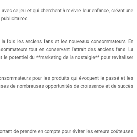
vec ce jeu et qui cherchent à revivre leur enfance, créant une
ublicitaires.
 à la fois les anciens fans et les nouveaux consommateurs. En
sommateurs tout en conservant l’attrait des anciens fans. La
le potentiel du **marketing de la nostalgie** pour revitaliser
consommateurs pour les produits qui évoquent le passé et les
eprises de nombreuses opportunités de croissance et de succès
ortant de prendre en compte pour éviter les erreurs coûteuses