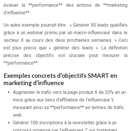
évaluer la **performance** des actions de **marketing
d’influence**.
Un autre exemple pourrait être : « Générer 50 leads qualifiés
grâce à un webinar promu par un macro-influenceur dans le
secteur X au cours des deux prochaines semaines. » Ceci
est plus précis que « générer des leads ». La définition
précise des objectifs est cruciale pour mesurer la
**performance**.
Exemples concrets d’objectifs SMART en
marketing d’influence
Augmenter le trafic vers la page produit X de 20% en un
mois grâce aux liens d’affiliation de l’influenceur Y,
mesurant ainsi sa **performance** en termes de trafic
web.
Générer 100 inscriptions à la newsletter grâce à un
concours organisé par l’influenceur Z sur Instagram,