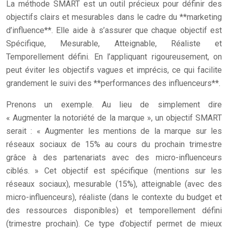
La méthode SMART est un outil précieux pour définir des
objectifs clairs et mesurables dans le cadre du **marketing
d’influence**. Elle aide à s’assurer que chaque objectif est
Spécifique, Mesurable, Atteignable, Réaliste et
Temporellement défini. En l’appliquant rigoureusement, on
peut éviter les objectifs vagues et imprécis, ce qui facilite
grandement le suivi des **performances des influenceurs**.
Prenons un exemple. Au lieu de simplement dire
« Augmenter la notoriété de la marque », un objectif SMART
serait : « Augmenter les mentions de la marque sur les
réseaux sociaux de 15% au cours du prochain trimestre
grâce à des partenariats avec des micro-influenceurs
ciblés. » Cet objectif est spécifique (mentions sur les
réseaux sociaux), mesurable (15%), atteignable (avec des
micro-influenceurs), réaliste (dans le contexte du budget et
des ressources disponibles) et temporellement défini
(trimestre prochain). Ce type d’objectif permet de mieux