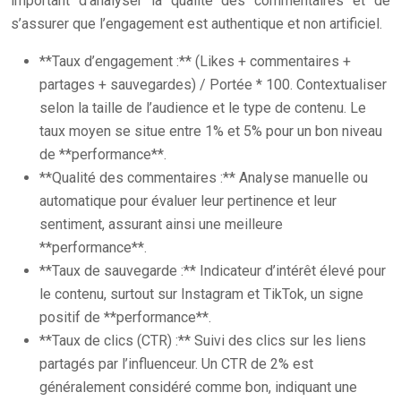
important d’analyser la qualité des commentaires et de
s’assurer que l’engagement est authentique et non artificiel.
**Taux d’engagement :** (Likes + commentaires +
partages + sauvegardes) / Portée * 100. Contextualiser
selon la taille de l’audience et le type de contenu. Le
taux moyen se situe entre 1% et 5% pour un bon niveau
de **performance**.
**Qualité des commentaires :** Analyse manuelle ou
automatique pour évaluer leur pertinence et leur
sentiment, assurant ainsi une meilleure
**performance**.
**Taux de sauvegarde :** Indicateur d’intérêt élevé pour
le contenu, surtout sur Instagram et TikTok, un signe
positif de **performance**.
**Taux de clics (CTR) :** Suivi des clics sur les liens
partagés par l’influenceur. Un CTR de 2% est
généralement considéré comme bon, indiquant une