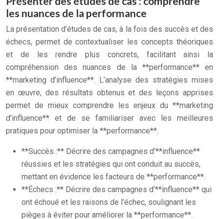
Présenter des études de cas : comprendre
les nuances de la performance
La présentation d’études de cas, à la fois des succès et des
échecs, permet de contextualiser les concepts théoriques
et de les rendre plus concrets, facilitant ainsi la
compréhension des nuances de la **performance** en
**marketing d’influence**. L’analyse des stratégies mises
en œuvre, des résultats obtenus et des leçons apprises
permet de mieux comprendre les enjeux du **marketing
d’influence** et de se familiariser avec les meilleures
pratiques pour optimiser la **performance**.
**Succès :** Décrire des campagnes d’**influence**
réussies et les stratégies qui ont conduit au succès,
mettant en évidence les facteurs de **performance**.
**Échecs :** Décrire des campagnes d’**influence** qui
ont échoué et les raisons de l’échec, soulignant les
pièges à éviter pour améliorer la **performance**.