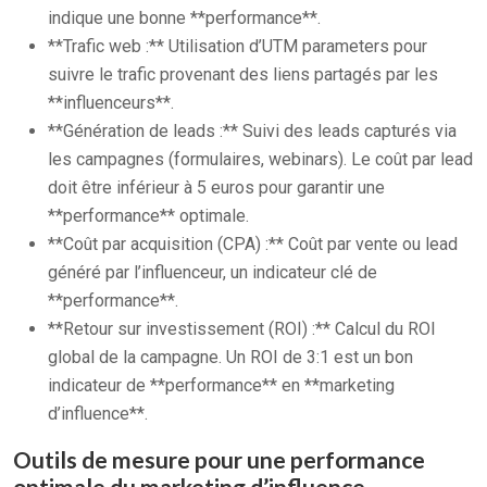
indique une bonne **performance**.
**Trafic web :** Utilisation d’UTM parameters pour
suivre le trafic provenant des liens partagés par les
**influenceurs**.
**Génération de leads :** Suivi des leads capturés via
les campagnes (formulaires, webinars). Le coût par lead
doit être inférieur à 5 euros pour garantir une
**performance** optimale.
**Coût par acquisition (CPA) :** Coût par vente ou lead
généré par l’influenceur, un indicateur clé de
**performance**.
**Retour sur investissement (ROI) :** Calcul du ROI
global de la campagne. Un ROI de 3:1 est un bon
indicateur de **performance** en **marketing
d’influence**.
Outils de mesure pour une performance
optimale du marketing d’influence