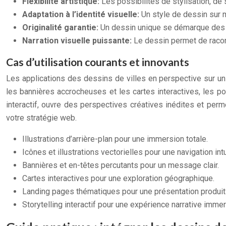
Flexibilité artistique:
Les possibilités de stylisation, de s
Adaptation à l’identité visuelle:
Un style de dessin sur 
Originalité garantie:
Un dessin unique se démarque des
Narration visuelle puissante:
Le dessin permet de raco
Cas d’utilisation courants et innovants
Les applications des dessins de villes en perspective sur un 
les bannières accrocheuses et les cartes interactives, les po
interactif, ouvre des perspectives créatives inédites et permet
votre stratégie web.
Illustrations d’arrière-plan pour une immersion totale.
Icônes et illustrations vectorielles pour une navigation intu
Bannières et en-têtes percutants pour un message clair.
Cartes interactives pour une exploration géographique.
Landing pages thématiques pour une présentation produit
Storytelling interactif pour une expérience narrative immer