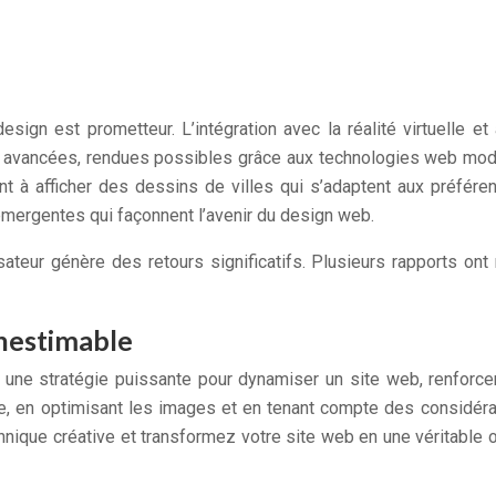
sign est prometteur. L’intégration avec la réalité virtuelle e
s avancées, rendues possibles grâce aux technologies web mode
ent à afficher des dessins de villes qui s’adaptent aux préfére
émergentes qui façonnent l’avenir du design web.
sateur génère des retours significatifs. Plusieurs rapports ont
 inestimable
une stratégie puissante pour dynamiser un site web, renforcer s
ue, en optimisant les images et en tenant compte des considéra
echnique créative et transformez votre site web en une véritable