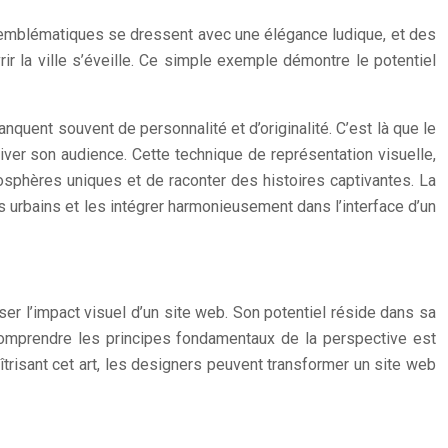
 emblématiques se dressent avec une élégance ludique, et des
rir la ville s’éveille. Ce simple exemple démontre le potentiel
uent souvent de personnalité et d’originalité. C’est là que le
tiver son audience. Cette technique de représentation visuelle,
sphères uniques et de raconter des histoires captivantes. La
ts urbains et les intégrer harmonieusement dans l’interface d’un
er l’impact visuel d’un site web. Son potentiel réside dans sa
e. Comprendre les principes fondamentaux de la perspective est
îtrisant cet art, les designers peuvent transformer un site web