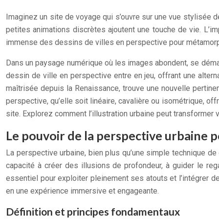
Imaginez un site de voyage qui s’ouvre sur une vue stylisée
petites animations discrètes ajoutent une touche de vie. L’imp
immense des dessins de villes en perspective pour métamorpho
Dans un paysage numérique où les images abondent, se démarque
dessin de ville en perspective entre en jeu, offrant une alter
maîtrisée depuis la Renaissance, trouve une nouvelle pertin
perspective, qu’elle soit linéaire, cavalière ou isométrique, o
site. Explorez comment l’illustration urbaine peut transformer v
Le pouvoir de la perspective urbaine 
La perspective urbaine, bien plus qu’une simple technique de 
capacité à créer des illusions de profondeur, à guider le reg
essentiel pour exploiter pleinement ses atouts et l’intégrer d
en une expérience immersive et engageante.
Définition et principes fondamentaux