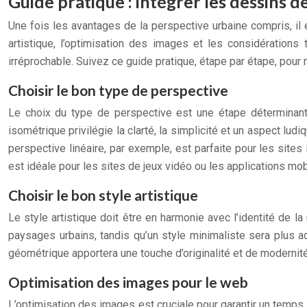
Guide pratique : intégrer les dessins d
Une fois les avantages de la perspective urbaine compris, il 
artistique, l’optimisation des images et les considérations 
irréprochable. Suivez ce guide pratique, étape par étape, pour 
Choisir le bon type de perspective
Le choix du type de perspective est une étape déterminante
isométrique privilégie la clarté, la simplicité et un aspect ludi
perspective linéaire, par exemple, est parfaite pour les sites 
est idéale pour les sites de jeux vidéo ou les applications mobi
Choisir le bon style artistique
Le style artistique doit être en harmonie avec l’identité de l
paysages urbains, tandis qu’un style minimaliste sera plus ad
géométrique apportera une touche d’originalité et de modernité
Optimisation des images pour le web
L’optimisation des images est cruciale pour garantir un temps 