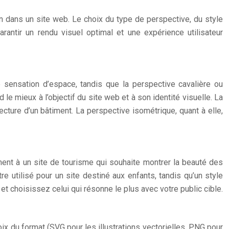
on dans un site web. Le choix du type de perspective, du style
arantir un rendu visuel optimal et une expérience utilisateur
 sensation d’espace, tandis que la perspective cavalière ou
d le mieux à l’objectif du site web et à son identité visuelle. La
tecture d’un bâtiment. La perspective isométrique, quant à elle,
tement à un site de tourisme qui souhaite montrer la beauté des
e utilisé pour un site destiné aux enfants, tandis qu’un style
t choisissez celui qui résonne le plus avec votre public cible.
ix du format (SVG pour les illustrations vectorielles, PNG pour