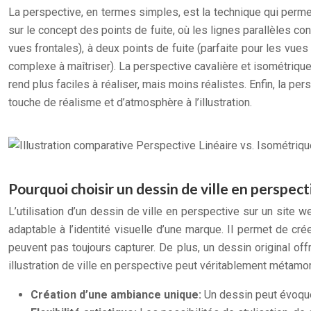
La perspective, en termes simples, est la technique qui perme
sur le concept des points de fuite, où les lignes parallèles conv
vues frontales), à deux points de fuite (parfaite pour les vues
complexe à maîtriser). La perspective cavalière et isométrique,
rend plus faciles à réaliser, mais moins réalistes. Enfin, la pe
touche de réalisme et d’atmosphère à l’illustration.
Pourquoi choisir un dessin de ville en perspect
L’utilisation d’un dessin de ville en perspective sur un site 
adaptable à l’identité visuelle d’une marque. Il permet de cr
peuvent pas toujours capturer. De plus, un dessin original of
illustration de ville en perspective peut véritablement métamo
Création d’une ambiance unique:
Un dessin peut évoquer