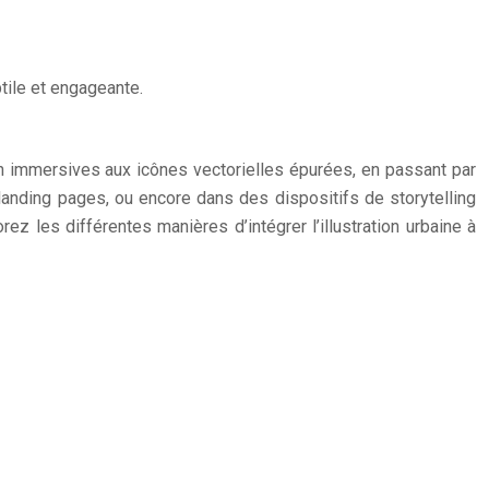
ile et engageante.
lan immersives aux icônes vectorielles épurées, en passant par
 landing pages, ou encore dans des dispositifs de storytelling
rez les différentes manières d’intégrer l’illustration urbaine à