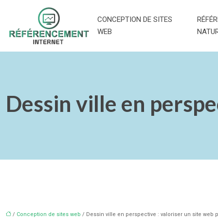
CONCEPTION DE SITES
RÉFÉ
WEB
NATU
Dessin ville en perspec
/
Conception de sites web
/ Dessin ville en perspective : valoriser un site web pa