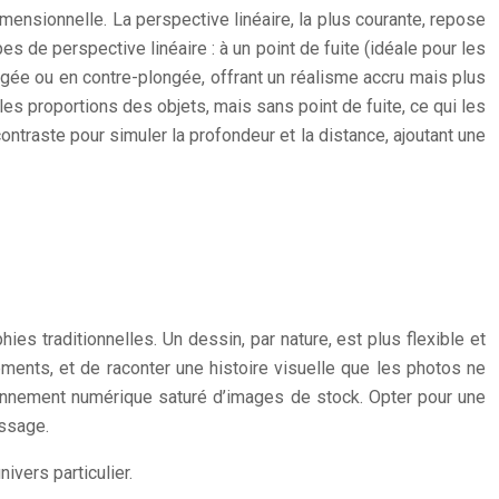
ensionnelle. La perspective linéaire, la plus courante, repose
pes de perspective linéaire : à un point de fuite (idéale pour les
longée ou en contre-plongée, offrant un réalisme accru mais plus
les proportions des objets, mais sans point de fuite, ce qui les
contraste pour simuler la profondeur et la distance, ajoutant une
es traditionnelles. Un dessin, par nature, est plus flexible et
éments, et de raconter une histoire visuelle que les photos ne
vironnement numérique saturé d’images de stock. Opter pour une
essage.
ivers particulier.