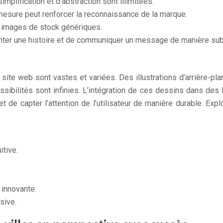
implification et d’abstraction sont illimitées.
mesure peut renforcer la reconnaissance de la marque.
 images de stock génériques.
nter une histoire et de communiquer un message de manière subt
site web sont vastes et variées. Des illustrations d’arrière-p
ssibilités sont infinies. L’intégration de ces dessins dans des
 de capter l’attention de l’utilisateur de manière durable. Explo
itive.
 innovante.
sive.