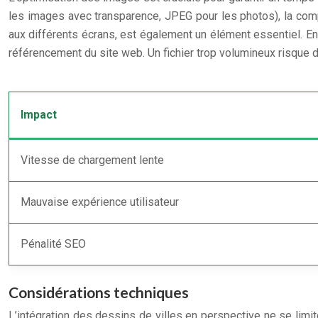
les images avec transparence, JPEG pour les photos), la comp
aux différents écrans, est également un élément essentiel. Enfi
référencement du site web. Un fichier trop volumineux risque d
Impact
Vitesse de chargement lente
Mauvaise expérience utilisateur
Pénalité SEO
Considérations techniques
L’intégration des dessins de villes en perspective ne se limite