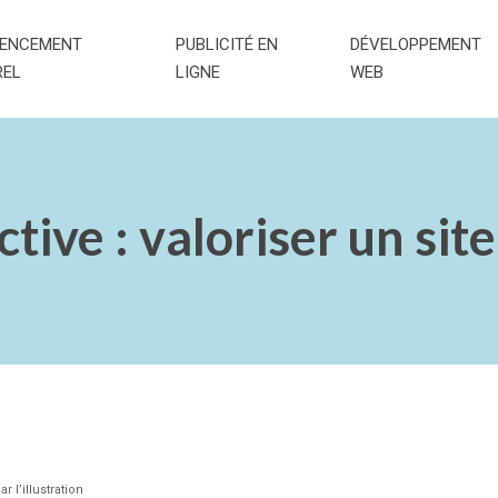
RENCEMENT
PUBLICITÉ EN
DÉVELOPPEMENT
REL
LIGNE
WEB
tive : valoriser un site
r l’illustration