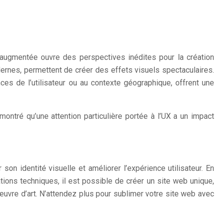
t augmentée ouvre des perspectives inédites pour la création
rnes, permettent de créer des effets visuels spectaculaires.
nces de l’utilisateur ou au contexte géographique, offrent une
 montré qu’une attention particulière portée à l’UX a un impact
on identité visuelle et améliorer l’expérience utilisateur. En
tions techniques, il est possible de créer un site web unique,
 œuvre d’art. N’attendez plus pour sublimer votre site web avec