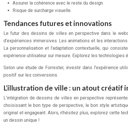
Assurer la cohérence avec le reste du design.
Risque de surcharge visuelle.
Tendances futures et innovations
Le futur des dessins de villes en perspective dans le webde
d’expériences immersives. Les animations et les interaction
La personnalisation et l’adaptation contextuelle, qui consist
expérience utilisateur sur mesure. Explorez les technologies 
Selon une étude de Forrester, investir dans l’expérience utili
positif sur les conversions.
L’illustration de ville : un atout créatif
L’intégration de dessins de villes en perspective représente 
choisissant le bon type de perspective, le bon style artistiq
original et engageant. Alors, n’hésitez plus, explorez cette t
un dessin unique !