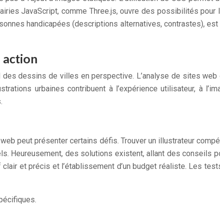
iries JavaScript, comme Three.js, ouvre des possibilités pour la
sonnes handicapées (descriptions alternatives, contrastes), es
n action
 des dessins de villes en perspective. L’analyse de sites web d
trations urbaines contribuent à l’expérience utilisateur, à 
.
web peut présenter certains défis. Trouver un illustrateur compé
ls. Heureusement, des solutions existent, allant des conseils pou
clair et précis et l’établissement d’un budget réaliste. Les tests
pécifiques.