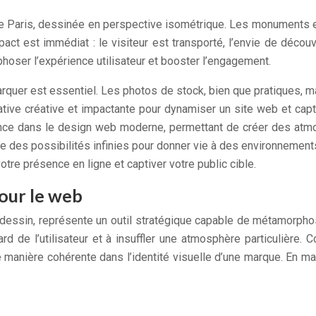
 de Paris, dessinée en perspective isométrique. Les monuments
act est immédiat : le visiteur est transporté, l’envie de découv
ser l’expérience utilisateur et booster l’engagement.
r est essentiel. Les photos de stock, bien que pratiques, manq
native créative et impactante pour dynamiser un site web et cap
ence dans le design web moderne, permettant de créer des atmo
ffre des possibilités infinies pour donner vie à des environnemen
otre présence en ligne et captiver votre public cible.
pour le web
dessin, représente un outil stratégique capable de métamorphos
ard de l’utilisateur et à insuffler une atmosphère particulièr
e manière cohérente dans l’identité visuelle d’une marque. En ma