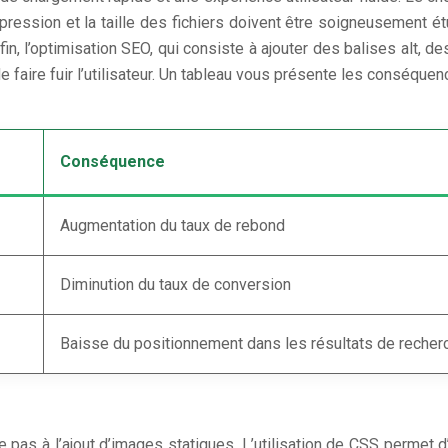
ression et la taille des fichiers doivent être soigneusement é
n, l’optimisation SEO, qui consiste à ajouter des balises alt, de
e faire fuir l’utilisateur. Un tableau vous présente les conséq
Conséquence
Augmentation du taux de rebond
Diminution du taux de conversion
Baisse du positionnement dans les résultats de recher
 pas à l’ajout d’images statiques. L’utilisation de CSS permet d